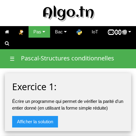
Algo.tn
Pas
Bac
IoT
Pascal-Structures conditionnelles
☰
Exercice 1:
Écrire un programme qui permet de vérifier la parité d'un
entier donné (en utilisant la forme simple réduite)
Afficher la solution