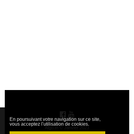
En poursuivant votre navigation sur ce site,
vous acceptez l'utilisation de cookies.
Algo.tn ©
Janvier 2023