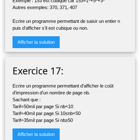
Exemple : 153 est cubique car 153=1
+5
+3
Autres exemples: 370, 371, 407
Ecrire un programme permettant de saisir un entier n
puis d’afficher s’il est cubique ou non.
Afficher la solution
Exercice 17:
Ecrire un programme permettant d’afficher le coût
d’impression d’un nombre de page nb.
Sachant que :
Tarif=50mil par page Si nb<10
Tarif=40mil par page Si 10≤nb<50
Tarif=35mil par page Si nb≥50
Afficher la solution