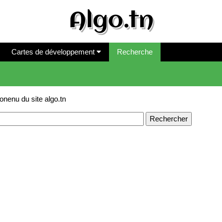
Algo.tn
Cartes de développement
Recherche
onenu du site algo.tn