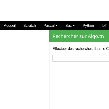
Accueil
Scratch
Pascal
Bac
Python
IoT
Rechercher sur Algo.tn
Effectuer des recherches dans le C