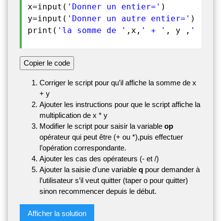
x=input(
'Donner un entier='
)

y=input(
'Donner un autre entier='
)

print(
'la somme de '
,x,
' + '
, y ,
'='
Copier le code
Corriger le script pour qu’il affiche la somme de x
+ y
Ajouter les instructions pour que le script affiche la
multiplication de x * y
Modifier le script pour saisir la variable
op
opérateur qui peut être (+ ou *),puis effectuer
l’opération correspondante.
Ajouter les cas des opérateurs (- et /)
Ajouter la saisie d'une variable
q
pour demander à
l’utilisateur s’il veut quitter (taper o pour quitter)
sinon recommencer depuis le début.
Afficher la solution